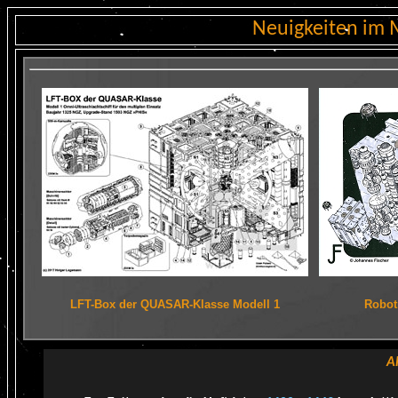
Neuigkeiten im 
LFT-Box der QUASAR-Klasse Modell 1
Robot
A