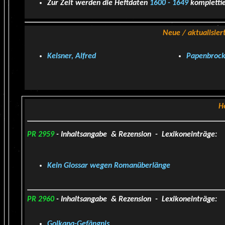
Zur Zeit werden die Heftdaten
1600 - 1649
komplettie
Neue / aktualisier
Kelsner, Alfred
Papenbrock
H
PR 2959
- Inhaltsangabe & Rezension - Lexikoneinträge:
Kein Glossar wegen Romanüberlänge
PR 2960
- Inhaltsangabe & Rezension - Lexikoneinträge:
Golkana-Gefängnis