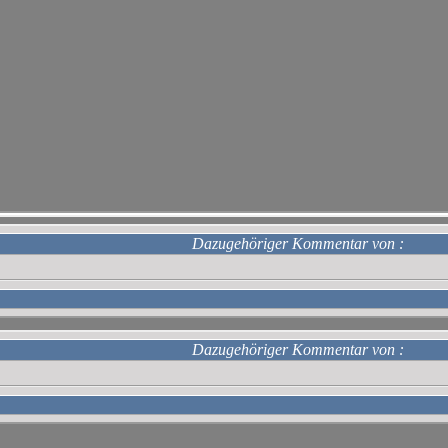
Dazugehöriger Kommentar von
:
Dazugehöriger Kommentar von
: