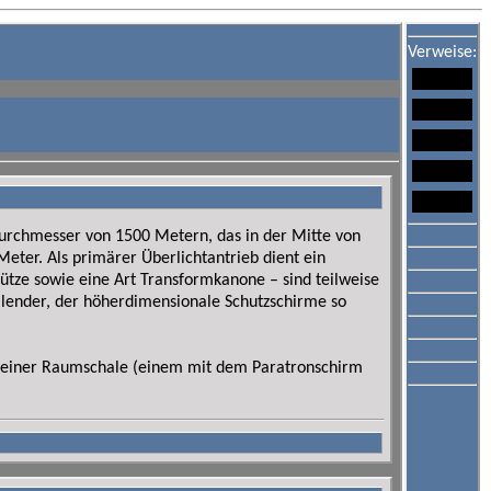
Verweise:
Durchmesser von 1500 Metern, das in der Mitte von
ter. Als primärer Überlichtantrieb dient ein
ütze sowie eine Art Transformkanone – sind teilweise
lender, der höherdimensionale Schutzschirme so
 einer Raumschale (einem mit dem Paratronschirm