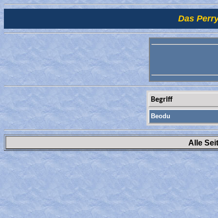
Das Perry
Begriff
Beodu
Alle Se