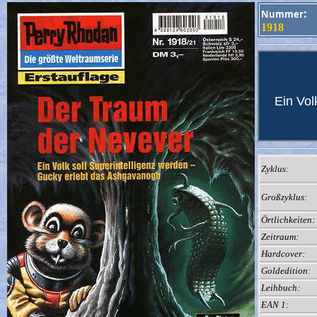
:
Nummer
1918
Ein Vol
Zyklus:
Großzyklus:
Örtlichkeiten:
Zeitraum:
Hardcover:
Goldedition:
Leihbuch:
EAN 1: