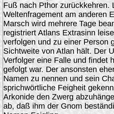
Fuß nach Pthor zurückkehren. L
Weltenfragement am anderen En
Marsch wird mehrere Tage bean
registriert Atlans Extrasinn lei
verfolgen und zu einer Person 
Sichtweite von Atlan hält. Der U
Verfolger eine Falle und finde
gefolgt war. Der ansonsten eher
Namen zu nennen und sein Chara
sprichwörtliche Feigheit geken
Arkonide den Zwerg abzuhängen
ab, daß ihm der Gnom beständig