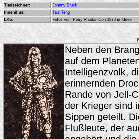
Titelzeichner:
Johnny Bruck
Innenillus:
Tais Teng
LKS:
Fotos vom Perry Rhodan-Con 1978 in Kleve
Neben den Brange
auf dem Planeten
Intelligenzvolk, d
erinnernden Droc
Rande von Jell-
der Krieger sind 
Sippen geteilt. D
Flußleute, der a