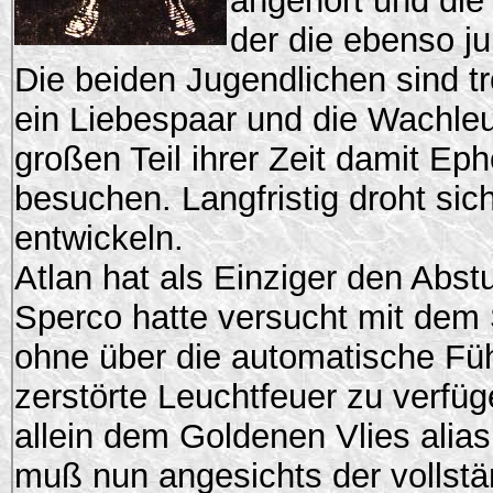
angehört und die 
der die ebenso j
Die beiden Jugendlichen sind t
ein Liebespaar und die Wachle
großen Teil ihrer Zeit damit Ep
besuchen. Langfristig droht sich
entwickeln.
Atlan hat als Einziger den Ab
Sperco hatte versucht mit dem 
ohne über die automatische F
zerstörte Leuchtfeuer zu verfüg
allein dem Goldenen Vlies alia
muß nun angesichts der vollstä