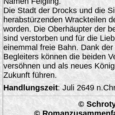
Namen Feigling.
Die Stadt der Drocks und die S
herabstürzenden Wrackteilen 
worden. Die Oberhäupter der be
sind verstorben und für die Lie
einemmal freie Bahn. Dank der 
Begleiters können die beiden Ve
versöhnen und als neues Königs
Zukunft führen.
Handlungszeit
: Juli 2649 n.Chr
© Schroty
© Romanzusammenfa