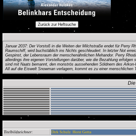
Januar 2037: Der Vorstoß in die Weiten der Milchstraße endet für Perry
Raumschiff, wird buchstäblich ins Nichts geschleudert. In letzter Not er
Gespinst, der Lebensraum der menschenähnlichen Mehandor. Perry Rhodan
allerdings ihre eigenen Vorstellungen darüber, wie die Bezahlung erfolgen
sind mit Naats bemannt, den monströs aussehenden Söldnern des Arkon-I
All auf die Eiswelt Snowman verlagern, kommt es zu einer menschlichen 
Die
Titelbildzeichner:
Dirk Schulz
Horst Gotta