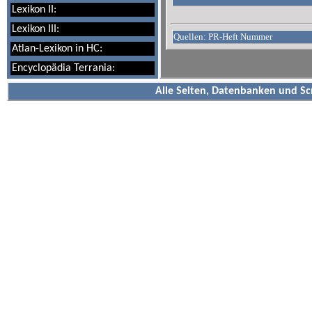
Lexikon II:
Lexikon III:
Quellen: PR-Heft Nummer
Atlan-Lexikon in HC:
Encyclopädia Terrania:
Alle Seiten, Datenbanken und Sc