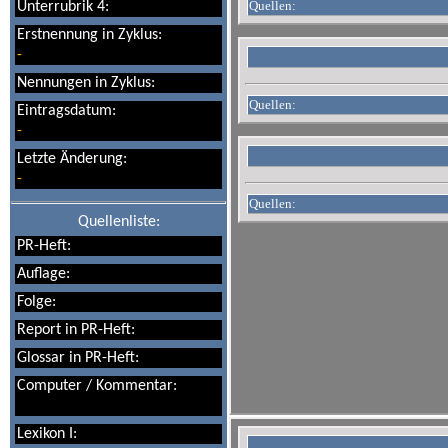
Quellen:
Unterrubrik 4:
Erstnennung in Zyklus:
-
Nennungen in Zyklus:
Quellen:
Eintragsdatum:
-
Letzte Änderung:
-
Quellen:
Quellenliste:
PR-Heft:
Auflage:
Folge:
Report in PR-Heft:
Glossar in PR-Heft:
Computer / Kommentar:
Lexikon I: