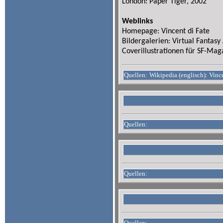
London: Paper Tiger, 2002
Weblinks
Homepage: Vincent di Fate
Bildergalerien: Virtual Fantasy
Coverillustrationen für SF-Mag
Quellen:
Wikipedia (englisch): Vinc
Quellen:
Quellen:
Quellen: