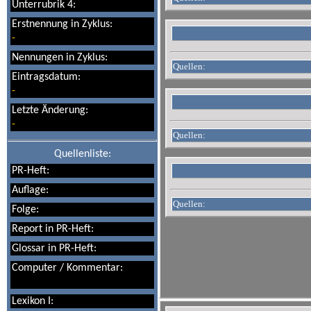
Unterrubrik 4:
Erstnennung in Zyklus:
-
Nennungen in Zyklus:
Quellen:
Eintragsdatum:
-
Letzte Änderung:
-
Quellen:
Quellenliste:
PR-Heft:
Auflage:
Quellen:
Folge:
Report in PR-Heft:
Glossar in PR-Heft:
Computer / Kommentar:
Lexikon I: