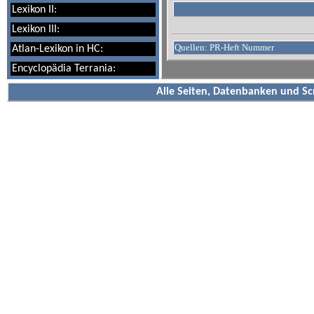
Lexikon II:
Lexikon III:
Quellen: PR-Heft Nummer
Atlan-Lexikon in HC:
Encyclopädia Terrania:
Alle Seiten, Datenbanken und Sc