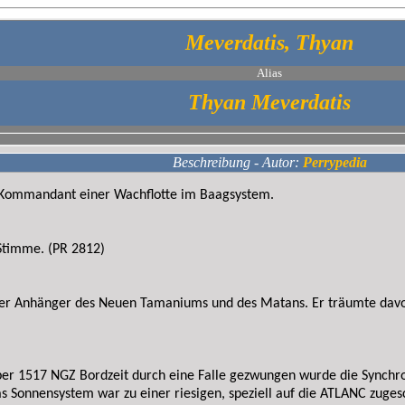
Meverdatis, Thyan
Alias
Thyan Meverdatis
Beschreibung - Autor:
Perrypedia
 Kommandant einer Wachflotte im Baagsystem.
 Stimme. (PR 2812)
uer Anhänger des Neuen Tamaniums und des Matans. Er träumte davo
r 1517 NGZ Bordzeit durch eine Falle gezwungen wurde die Synchron
s Sonnensystem war zu einer riesigen, speziell auf die ATLANC zuge