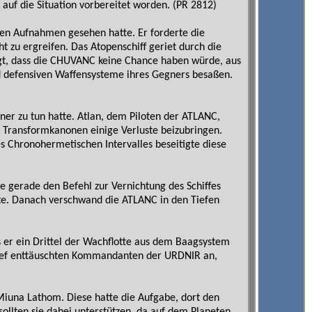
uf die Situation vorbereitet worden. (PR 2812)
ten Aufnahmen gesehen hatte. Er forderte die
ht zu ergreifen. Das Atopenschiff geriet durch die
t, dass die CHUVANC keine Chance haben würde, aus
und defensiven Waffensysteme ihres Gegners besaßen.
er zu tun hatte. Atlan, dem Piloten der ATLANC,
en Transformkanonen einige Verluste beizubringen.
s Chronohermetischen Intervalles beseitigte diese
 gerade den Befehl zur Vernichtung des Schiffes
rte. Danach verschwand die ATLANC in den Tiefen
 er ein Drittel der Wachflotte aus dem Baagsystem
 tief enttäuschten Kommandanten der URDNIR an,
Miuna Lathom. Diese hatte die Aufgabe, dort den