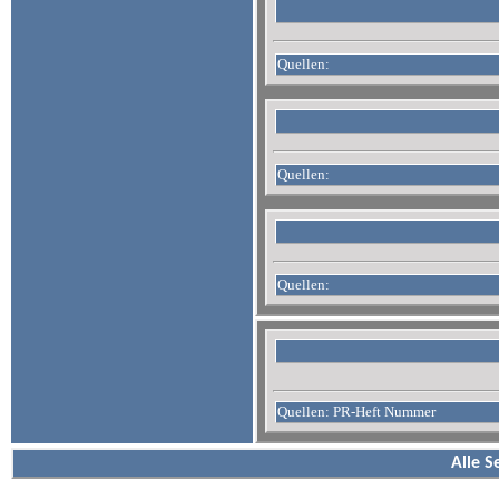
Quellen:
Quellen:
Quellen:
Quellen: PR-Heft Nummer
Alle S