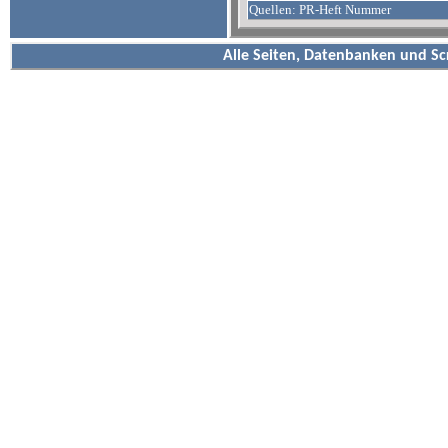
Quellen: PR-Heft Nummer
Alle Seiten, Datenbanken und Sc