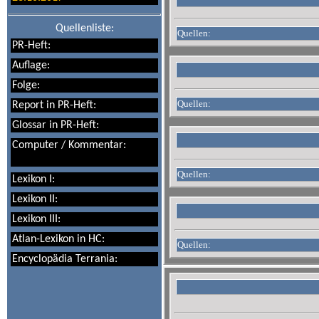
Quellenliste:
Quellen:
PR-Heft:
Auflage:
Folge:
Quellen:
Report in PR-Heft:
Glossar in PR-Heft:
Computer / Kommentar:
Quellen:
Lexikon I:
Lexikon II:
Lexikon III:
Atlan-Lexikon in HC:
Quellen:
Encyclopädia Terrania: