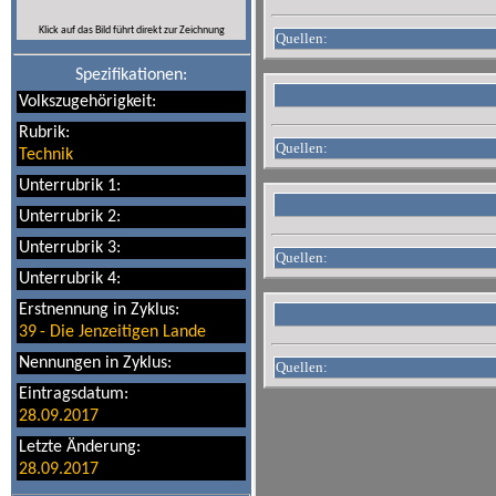
Klick auf das Bild führt direkt zur Zeichnung
Quellen:
Spezifikationen:
Volkszugehörigkeit:
Rubrik:
Quellen:
Technik
Unterrubrik 1:
Unterrubrik 2:
Unterrubrik 3:
Quellen:
Unterrubrik 4:
Erstnennung in Zyklus:
39
-
Die Jenzeitigen Lande
Nennungen in Zyklus:
Quellen:
Eintragsdatum:
28.09.2017
Letzte Änderung:
28.09.2017