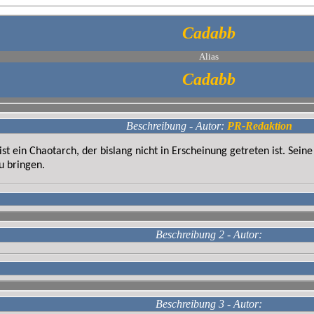
Cadabb
Alias
Cadabb
Beschreibung - Autor:
PR-Redaktion
 ist ein Chaotarch, der bislang nicht in Erscheinung getreten ist. S
u bringen.
Beschreibung 2 - Autor:
Beschreibung 3 - Autor: