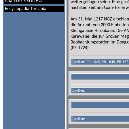
Atlan-Lexikon in HC:
weitergeflogen seien. Eine gro
nächsten Zeit am Gom-Tor erw
Encyclopädia Terrania:
Am 31. Mai 1217 NGZ erschiene
die Ankunft von 2000 Einheit
Kleingalaxie Hirdobaan. Die A
Karawane, die zur Großen Mage
Beobachtungsstation im Dong
(PR 1724)
Quellen:
PR 1645, PR 1646, PR 167
Quellen:
Quellen: