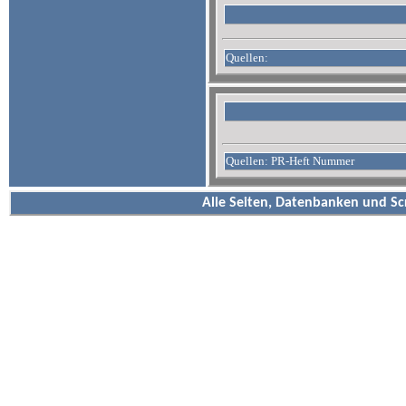
Quellen:
Quellen: PR-Heft Nummer
Alle Seiten, Datenbanken und Sc