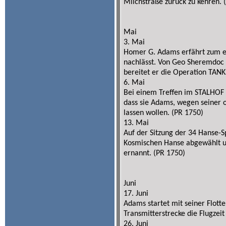
Milchstraße zurück zu kehren. 
Mai
3. Mai
Homer G. Adams erfährt zum e
nachlässt. Von Geo Sheremdoc e
bereitet er die Operation TANK
6. Mai
Bei einem Treffen im STALHOF
dass sie Adams, wegen seiner o
lassen wollen. (PR 1750)
13. Mai
Auf der Sitzung der 34 Hanse-
Kosmischen Hanse abgewählt un
ernannt. (PR 1750)
Juni
17. Juni
Adams startet mit seiner Flott
Transmitterstrecke die Flugzei
26. Juni