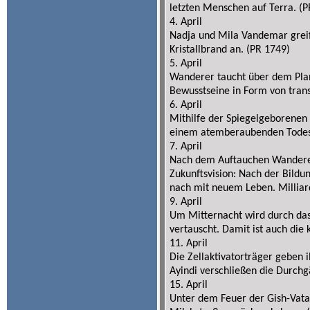
letzten Menschen auf Terra. (P
4. April
Nadja und Mila Vandemar greif
Kristallbrand an. (PR 1749)
5. April
Wanderer taucht über dem Plane
Bewusstseine in Form von tra
6. April
Mithilfe der Spiegelgeborenen 
einem atemberaubenden Todeska
7. April
Nach dem Auftauchen Wanderers
Zukunftsvision: Nach der Bildu
nach mit neuem Leben. Milliar
9. April
Um Mitternacht wird durch das
vertauscht. Damit ist auch die 
11. April
Die Zellaktivatorträger geben 
Ayindi verschließen die Durchg
15. April
Unter dem Feuer der Gish-Vata