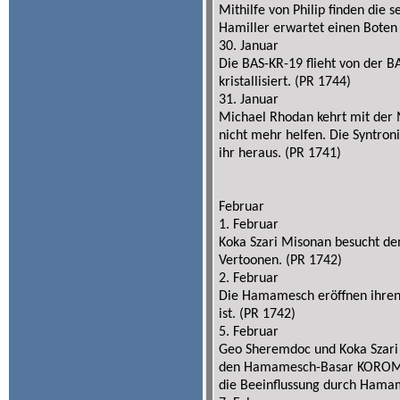
Mithilfe von Philip finden die s
Hamiller erwartet einen Boten 
30. Januar
Die BAS-KR-19 flieht von der B
kristallisiert. (PR 1744)
31. Januar
Michael Rhodan kehrt mit der
nicht mehr helfen. Die Syntroni
ihr heraus. (PR 1741)
Februar
1. Februar
Koka Szari Misonan besucht de
Vertoonen. (PR 1742)
2. Februar
Die Hamamesch eröffnen ihren
ist. (PR 1742)
5. Februar
Geo Sheremdoc und Koka Szari
den Hamamesch-Basar KOROMBAC
die Beeinflussung durch Hama