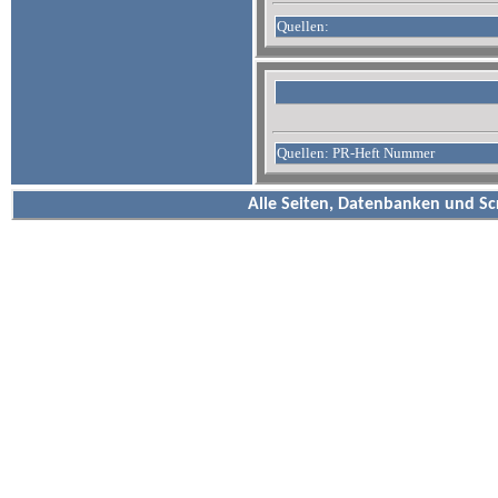
Quellen:
Quellen: PR-Heft Nummer
Alle Seiten, Datenbanken und Sc