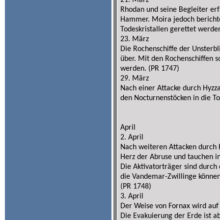
21. März
Rhodan und seine Begleiter er
Hammer. Moira jedoch berichte
Todeskristallen gerettet werden
23. März
Die Rochenschiffe der Unsterb
über. Mit den Rochenschiffen s
werden. (PR 1747)
29. März
Nach einer Attacke durch Hyzza
den Nocturnenstöcken in die To
April
2. April
Nach weiteren Attacken durch 
Herz der Abruse und tauchen i
Die Aktivatorträger sind durch
die Vandemar-Zwillinge können
(PR 1748)
3. April
Der Weise von Fornax wird auf 
Die Evakuierung der Erde ist a