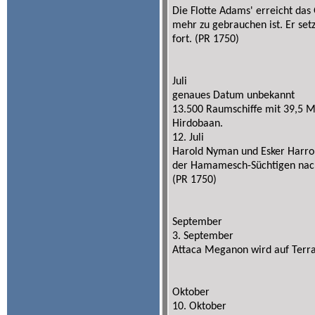
Die Flotte Adams' erreicht das
mehr zu gebrauchen ist. Er se
fort. (PR 1750)
Juli
genaues Datum unbekannt
13.500 Raumschiffe mit 39,5 Mi
Hirdobaan.
12. Juli
Harold Nyman und Esker Harror
der Hamamesch-Süchtigen nach 
(PR 1750)
September
3. September
Attaca Meganon wird auf Terr
Oktober
10. Oktober