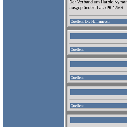
Der Verband um Harold Nyman e
ausgeplündert hat. (PR 1750)
Quellen:
Die Hamamesch
Quellen:
Quellen:
Quellen: