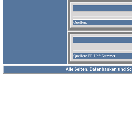
Quellen:
Quellen: PR-Heft Nummer
Alle Seiten, Datenbanken und Sc