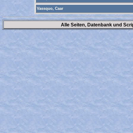
Vassquo, Caar
Alle Seiten, Datenbank und Scr