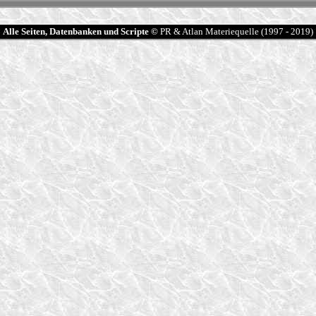
Alle Seiten, Datenbanken und Scripte ©
PR & Atlan Materiequelle (1997 - 2019)