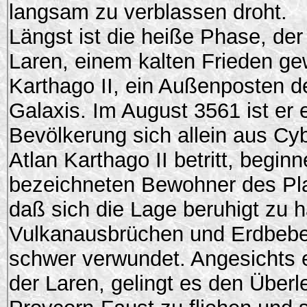
langsam zu verblassen droht.
Längst ist die heiße Phase, der
Laren, einem kalten Frieden gew
Karthago II, ein Außenposten 
Galaxis. Im August 3561 ist er e
Bevölkerung sich allein aus 
Atlan Karthago II betritt, begi
bezeichneten Bewohner des Pla
daß sich die Lage beruhigt zu
Vulkanausbrüchen und Erdbeben
schwer verwundet. Angesichts e
der Laren, gelingt es den Überle