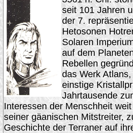
seit 101 Jahren 
der 7. repräsenti
Hetosonen Hotren
Solaren Imperium
auf dem Planete
Rebellen gegründ
das Werk Atlans,
einstige Kristallp
Jahrtausende zum
Interessen der Menschheit weit 
seiner gäanischen Mitstreiter, 
Geschichte der Terraner auf ih