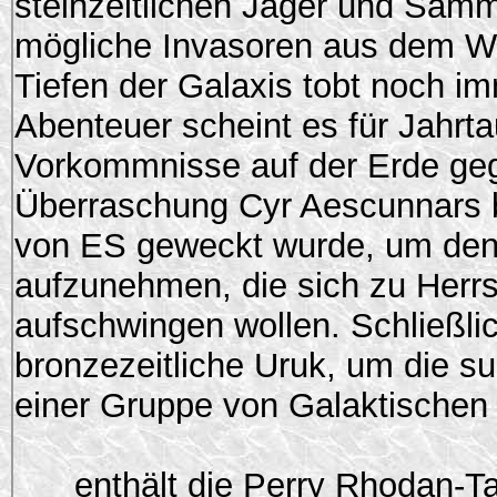
steinzeitlichen Jäger und Sam
mögliche Invasoren aus dem We
Tiefen der Galaxis tobt noch 
Abenteuer scheint es für Jahr
Vorkommnisse auf der Erde ge
Überraschung Cyr Aescunnars be
von ES geweckt wurde, um den
aufzunehmen, die sich zu Herr
aufschwingen wollen. Schließlic
bronzezeitliche Uruk, um die s
einer Gruppe von Galaktischen 
enthält die Perry Rhodan-Ta