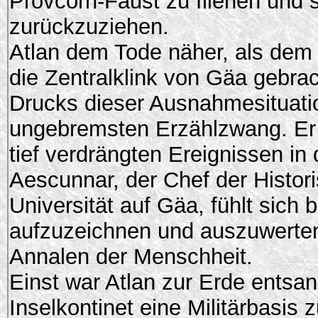
Provcorn-Faust zu fliehen und
zurückzuziehen.
Atlan dem Tode näher, als dem 
die Zentralklink von Gäa gebra
Drucks dieser Ausnahmesituation
ungebremsten Erzählzwang. Er 
tief verdrängten Ereignissen in
Aescunnar, der Chef der Histor
Universität auf Gäa, fühlt sich 
aufzuzeichnen und auszuwerten
Annalen der Menschheit.
Einst war Atlan zur Erde entsa
Inselkontinet eine Militärbasis