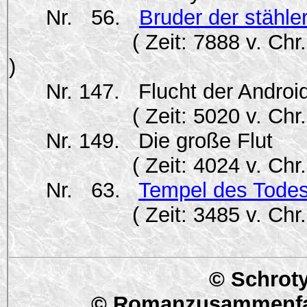
Nr. 56.
Bruder der stähle
( Zeit: 7888 v. Chr. bis 7
)
Nr. 147. Flucht der Androi
( Zeit: 5020 v. Chr. / Or
Nr. 149. Die große Flut
( Zeit: 4024 v. Chr. bis 40
Nr. 63.
Tempel des Tode
( Zeit: 3485 v. Chr. bis 34
)
© Schroty
© Romanzusammenfa