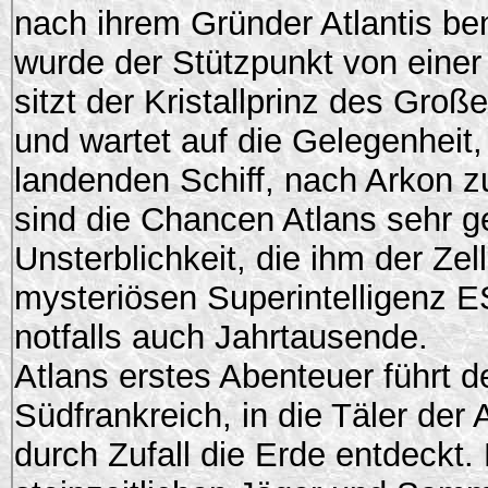
nach ihrem Gründer Atlantis be
wurde der Stützpunkt von einer 
sitzt der Kristallprinz des Gro
und wartet auf die Gelegenheit,
landenden Schiff, nach Arkon z
sind die Chancen Atlans sehr ge
Unsterblichkeit, die ihm der Zel
mysteriösen Superintelligenz ES
notfalls auch Jahrtausende.
Atlans erstes Abenteuer führt d
Südfrankreich, in die Täler der
durch Zufall die Erde entdeckt. 